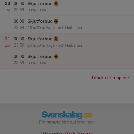
30
00:00
Skjutförbud
23:59
Fre
80m/100m
00:00
Skjutförbud
23:59
25m/50m/Hagel- och Harbanan
31
00:00
Skjutförbud
23:59
Lör
25m/50m/Hagel- och Harbanan
00:00
Skjutförbud
23:59
80m/100m
Tillbaka till toppen
För
smarta
idrottsföreningar