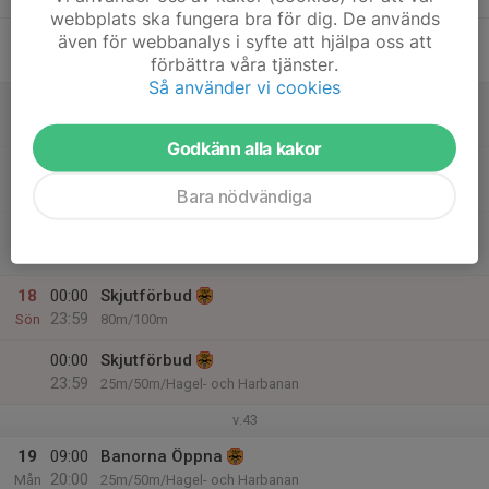
webbplats ska fungera bra för dig. De används
00:00
Skjutförbud
även för webbanalys i syfte att hjälpa oss att
23:59
förbättra våra tjänster.
25m/50m/Hagel- och Harbanan
Så använder vi cookies
17
10:00
Banorna Öppna
17:00
Lör
25m/50m/Hagel- och Harbanan
Godkänn alla kakor
10:00
Tävling Fritt gevär
15:00
50 metersbanan
Bara nödvändiga
10:00
Banorna Öppna
15:00
80m/100m
18
00:00
Skjutförbud
23:59
Sön
80m/100m
00:00
Skjutförbud
23:59
25m/50m/Hagel- och Harbanan
v.43
19
09:00
Banorna Öppna
20:00
Mån
25m/50m/Hagel- och Harbanan