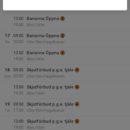
16
09:00
Banorna Öppna
20:00
Mån
25m/50m/Hagel- och Harbanan
13:00
Banorna Öppna
19:00
80m/100m
17
09:00
Banorna Öppna
20:00
Tis
25m/50m/Hagelbanan
13:00
Banorna Öppna
19:00
80m/100m
18
09:00
Skjutförbud p.g.a. tjäle
20:00
Ons
25m/50m/Hagelbanan
13:00
Skjutförbud p.g.a. tjäle
19:00
80m/100m
19
09:00
Skjutförbud p.g.a. tjäle
17:00
Tor
25m/50m/Hagelbanan
13:00
Skjutförbud p.g.a. tjäle
19:00
80m/100m