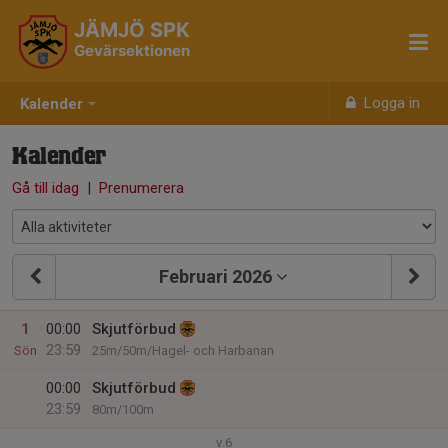
JÄMJÖ SPK
Gevärsektionen
Logga in
Kalender
Kalender
Gå till idag
|
Prenumerera
Februari 2026
1
00:00
Skjutförbud
23:59
Sön
25m/50m/Hagel- och Harbanan
00:00
Skjutförbud
23:59
80m/100m
v.6