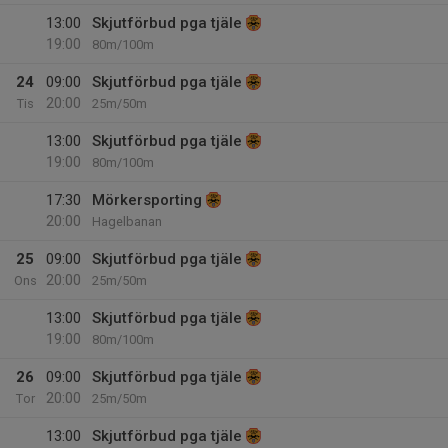
13:00
Skjutförbud pga tjäle
19:00
80m/100m
24
09:00
Skjutförbud pga tjäle
20:00
Tis
25m/50m
13:00
Skjutförbud pga tjäle
19:00
80m/100m
17:30
Mörkersporting
20:00
Hagelbanan
25
09:00
Skjutförbud pga tjäle
20:00
Ons
25m/50m
13:00
Skjutförbud pga tjäle
19:00
80m/100m
26
09:00
Skjutförbud pga tjäle
20:00
Tor
25m/50m
13:00
Skjutförbud pga tjäle