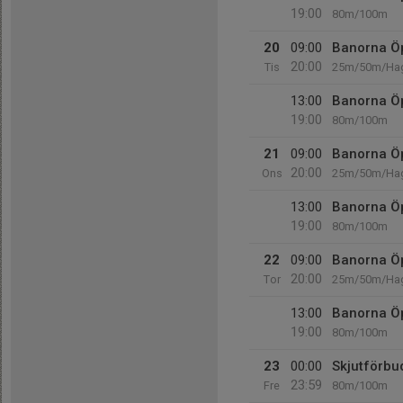
19:00
80m/100m
20
09:00
Banorna Ö
20:00
Tis
25m/50m/Ha
13:00
Banorna Ö
19:00
80m/100m
21
09:00
Banorna Ö
20:00
Ons
25m/50m/Ha
13:00
Banorna Ö
19:00
80m/100m
22
09:00
Banorna Ö
20:00
Tor
25m/50m/Ha
13:00
Banorna Ö
19:00
80m/100m
23
00:00
Skjutförbu
23:59
Fre
80m/100m