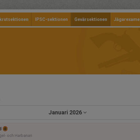
krutsektionen
IPSC-sektionen
Gevärsektionen
Jägarexame
a
Januari 2026
d
el- och Harbanan