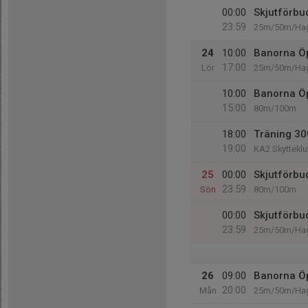
00:00
Skjutförbu
23:59
25m/50m/Hag
24
10:00
Banorna Ö
17:00
Lör
25m/50m/Hag
10:00
Banorna Ö
15:00
80m/100m
18:00
Träning 3
19:00
KA2 Skyttekl
25
00:00
Skjutförbu
23:59
Sön
80m/100m
00:00
Skjutförbu
23:59
25m/50m/Hag
26
09:00
Banorna Ö
20:00
Mån
25m/50m/Hag