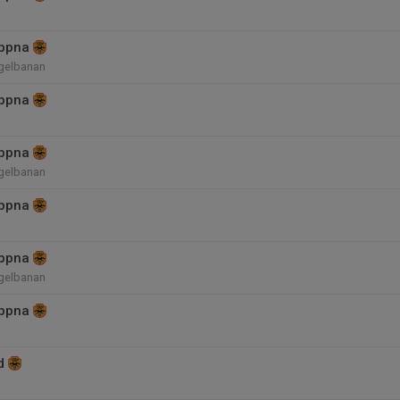
ppna
gelbanan
ppna
ppna
gelbanan
ppna
ppna
gelbanan
ppna
d