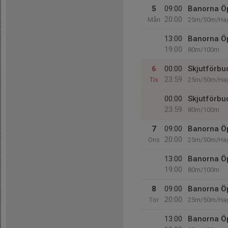
5
09:00
Banorna Ö
20:00
Mån
25m/50m/Hag
13:00
Banorna Ö
19:00
80m/100m
6
00:00
Skjutförbu
23:59
Tis
25m/50m/Hag
00:00
Skjutförbu
23:59
80m/100m
7
09:00
Banorna Ö
20:00
Ons
25m/50m/Ha
13:00
Banorna Ö
19:00
80m/100m
8
09:00
Banorna Ö
20:00
Tor
25m/50m/Ha
13:00
Banorna Ö