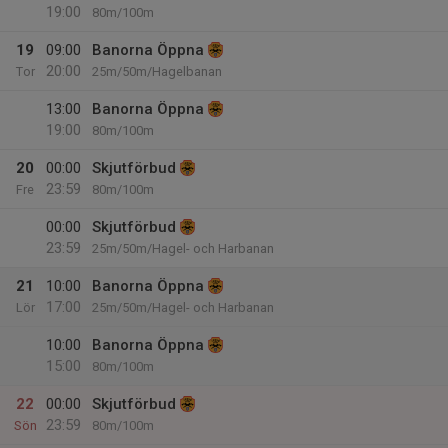
19:00
80m/100m
19
09:00
Banorna Öppna
20:00
Tor
25m/50m/Hagelbanan
13:00
Banorna Öppna
19:00
80m/100m
20
00:00
Skjutförbud
23:59
Fre
80m/100m
00:00
Skjutförbud
23:59
25m/50m/Hagel- och Harbanan
21
10:00
Banorna Öppna
17:00
Lör
25m/50m/Hagel- och Harbanan
10:00
Banorna Öppna
15:00
80m/100m
22
00:00
Skjutförbud
23:59
Sön
80m/100m