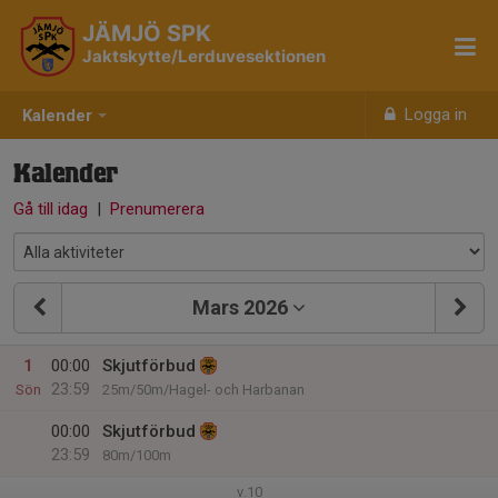
JÄMJÖ SPK
Jaktskytte/Lerduvesektionen
Logga in
Kalender
Kalender
Gå till idag
|
Prenumerera
Mars 2026
1
00:00
Skjutförbud
23:59
Sön
25m/50m/Hagel- och Harbanan
00:00
Skjutförbud
23:59
80m/100m
v.10