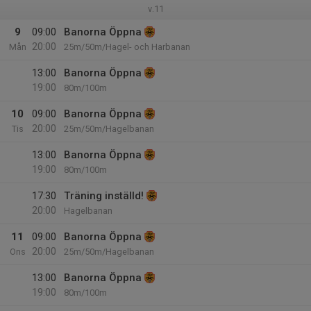
v.11
9
09:00
Banorna Öppna
20:00
Mån
25m/50m/Hagel- och Harbanan
13:00
Banorna Öppna
19:00
80m/100m
10
09:00
Banorna Öppna
20:00
Tis
25m/50m/Hagelbanan
13:00
Banorna Öppna
19:00
80m/100m
17:30
Träning inställd!
20:00
Hagelbanan
11
09:00
Banorna Öppna
20:00
Ons
25m/50m/Hagelbanan
13:00
Banorna Öppna
19:00
80m/100m