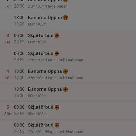
20:00
Tor
25m/50m/Hagelbanan
13:00
Banorna Öppna
19:00
80m/100m
3
00:00
Skjutförbud
23:59
Fre
80m/100m
00:00
Skjutförbud
23:59
25m/50m/Hagel- och Harbanan
4
10:00
Banorna Öppna
17:00
Lör
25m/50m/Hagel- och Harbanan
10:00
Banorna Öppna
15:00
80m/100m
5
00:00
Skjutförbud
23:59
Sön
80m/100m
00:00
Skjutförbud
23:59
25m/50m/Hagel- och Harbanan