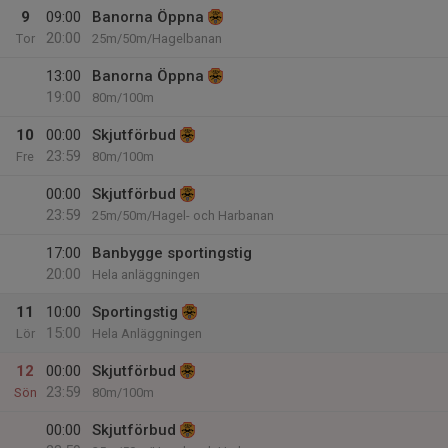
9
09:00
Banorna Öppna
20:00
Tor
25m/50m/Hagelbanan
13:00
Banorna Öppna
19:00
80m/100m
10
00:00
Skjutförbud
23:59
Fre
80m/100m
00:00
Skjutförbud
23:59
25m/50m/Hagel- och Harbanan
17:00
Banbygge sportingstig
20:00
Hela anläggningen
11
10:00
Sportingstig
15:00
Lör
Hela Anläggningen
12
00:00
Skjutförbud
23:59
Sön
80m/100m
00:00
Skjutförbud