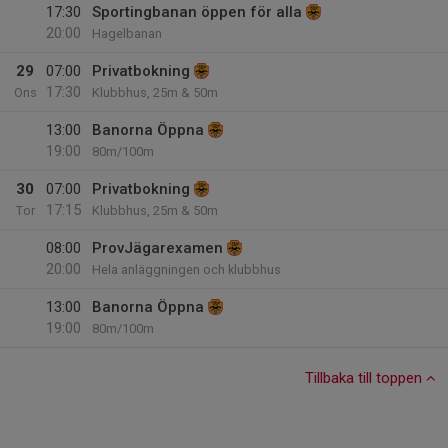
17:30
Sportingbanan öppen för alla
20:00
Hagelbanan
29
07:00
Privatbokning
17:30
Ons
Klubbhus, 25m & 50m
13:00
Banorna Öppna
19:00
80m/100m
30
07:00
Privatbokning
17:15
Tor
Klubbhus, 25m & 50m
08:00
ProvJägarexamen
20:00
Hela anläggningen och klubbhus
13:00
Banorna Öppna
19:00
80m/100m
Tillbaka till toppen