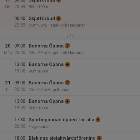
19
00:00
Skjutförbud
23:59
Sön
80m/100m
00:00
Skjutförbud
23:59
25m/50m/Hagel- och Harbanan
v.17
20
09:00
Banorna Öppna
20:00
Mån
25m/50m/Hagel- och Harbanan
13:00
Banorna Öppna
19:00
80m/100m
21
09:00
Banorna Öppna
20:00
Tis
25m/50m/Hagelbanan
13:00
Banorna Öppna
19:00
80m/100m
17:30
Sportingbanan öppen för alla
20:00
Hagelbanan
18:00
Blekinge sjöjaktvårdsförening