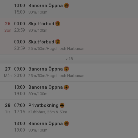
10:00
Banorna Öppna
15:00
80m/100m
26
00:00
Skjutförbud
23:59
Sön
80m/100m
00:00
Skjutförbud
23:59
25m/50m/Hagel- och Harbanan
v.18
27
09:00
Banorna Öppna
20:00
Mån
25m/50m/Hagel- och Harbanan
13:00
Banorna Öppna
19:00
80m/100m
28
07:00
Privatbokning
17:15
Tis
Klubbhus, 25m & 50m
13:00
Banorna Öppna
19:00
80m/100m