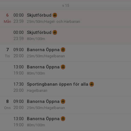
v.15
6
00:00
Skjutförbud
23:59
Mån
25m/50m/Hagel- och Harbanan
00:00
Skjutförbud
23:59
80m/100m
7
09:00
Banorna Öppna
20:00
Tis
25m/50m/Hagelbanan
13:00
Banorna Öppna
19:00
80m/100m
17:30
Sportingbanan öppen för alla
20:00
Hagelbanan
8
09:00
Banorna Öppna
20:00
Ons
25m/50m/Hagelbanan
13:00
Banorna Öppna
19:00
80m/100m