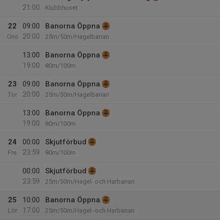
21:00
Klubbhuset
22
09:00
Banorna Öppna
20:00
Ons
25m/50m/Hagelbanan
13:00
Banorna Öppna
19:00
80m/100m
23
09:00
Banorna Öppna
20:00
Tor
25m/50m/Hagelbanan
13:00
Banorna Öppna
19:00
80m/100m
24
00:00
Skjutförbud
23:59
Fre
80m/100m
00:00
Skjutförbud
23:59
25m/50m/Hagel- och Harbanan
25
10:00
Banorna Öppna
17:00
Lör
25m/50m/Hagel- och Harbanan