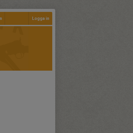
n
Logga in