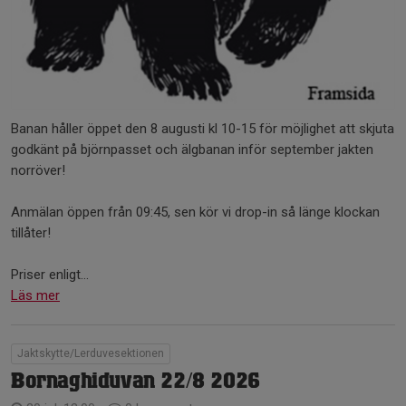
Banan håller öppet den 8 augusti kl 10-15 för möjlighet att skjuta
godkänt på björnpasset och älgbanan inför september jakten
norröver!
Anmälan öppen från 09:45, sen kör vi drop-in så länge klockan
tillåter!
Priser enligt...
Läs mer
Jaktskytte/Lerduvesektionen
Bornaghiduvan 22/8 2026