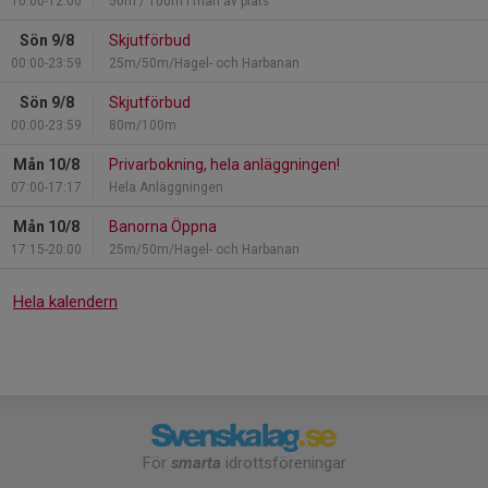
10:00-12:00
50m / 100m i mån av plats
Sön 9/8
Skjutförbud
00:00-23:59
25m/50m/Hagel- och Harbanan
Sön 9/8
Skjutförbud
00:00-23:59
80m/100m
Mån 10/8
Privarbokning, hela anläggningen!
07:00-17:17
Hela Anläggningen
Mån 10/8
Banorna Öppna
17:15-20:00
25m/50m/Hagel- och Harbanan
Hela kalendern
För
smarta
idrottsföreningar