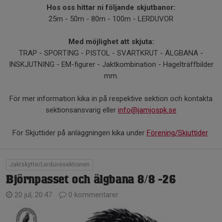
Hos oss hittar ni följande skjutbanor:
25m - 50m - 80m - 100m - LERDUVOR
Med möjlighet att skjuta:
TRAP - SPORTING - PISTOL - SVARTKRUT - ÄLGBANA -
INSKJUTNING - EM-figurer - Jaktkombination - Hagelträffbilder
mm.
För mer information kika in på respektive sektion och kontakta
sektionsansvarig eller
info@jamjospk.se
För Skjuttider på anläggningen kika under
Förening/Skjuttider
Jaktskytte/Lerduvesektionen
Björnpasset och älgbana 8/8 -26
20 jul, 20:47
0 kommentarer