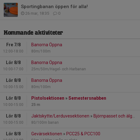
Sportingbanan öppen för alla!
26 mar, 18:35
0
Kommande aktiviteter
Fre 7/8
Banorna Öppna
12:00-18:00
80m/100m
Lör 8/8
Banorna Öppna
10:00-17:00
25m/50m/Hagel- och Harbanan
Lör 8/8
Banorna Öppna
10:00-15:00
80m/100m
Lör 8/8
Pistolsektionen
»
Semestersnabben
10:00-15:00
25 m
Lör 8/8
Jaktskytte/Lerduvesektionen
»
Björnpasset och älgbana
10:00-15:00
80/100m banan
Lör 8/8
Gevärsektionen
»
PCC25 & PCC100