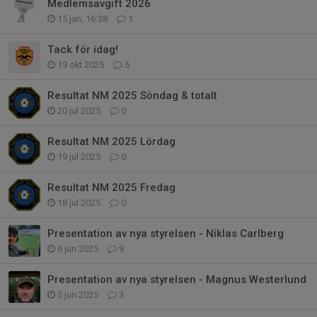
Medlemsavgift 2026
15 jan, 16:38
1
Tack för idag!
19 okt 2025
5
Resultat NM 2025 Söndag & totalt
20 jul 2025
0
Resultat NM 2025 Lördag
19 jul 2025
0
Resultat NM 2025 Fredag
18 jul 2025
0
Presentation av nya styrelsen - Niklas Carlberg
6 jun 2025
9
Presentation av nya styrelsen - Magnus Westerlund
5 jun 2025
3