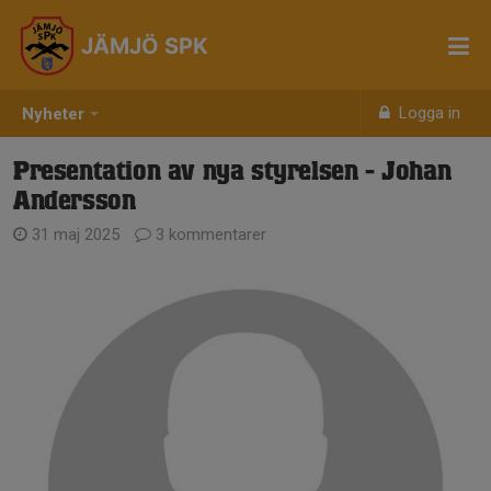
JÄMJÖ SPK
Logga in
Nyheter
Presentation av nya styrelsen - Johan
Andersson
31 maj 2025
3 kommentarer