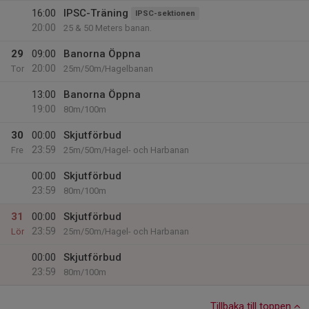
16:00
IPSC-Träning
IPSC-sektionen
20:00
25 & 50 Meters banan.
29
09:00
Banorna Öppna
20:00
Tor
25m/50m/Hagelbanan
13:00
Banorna Öppna
19:00
80m/100m
30
00:00
Skjutförbud
23:59
Fre
25m/50m/Hagel- och Harbanan
00:00
Skjutförbud
23:59
80m/100m
31
00:00
Skjutförbud
23:59
Lör
25m/50m/Hagel- och Harbanan
00:00
Skjutförbud
23:59
80m/100m
Tillbaka till toppen