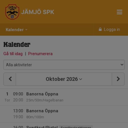
JÄMJÖ SPK
Logga in
Kalender
Kalender
Gå till idag
|
Prenumerera
Oktober 2026
1
09:00
Banorna Öppna
20:00
Tor
25m/50m/Hagelbanan
13:00
Banorna Öppna
19:00
80m/100m
16:00
Svartkrut/Pistol
Svartkrutsektionen