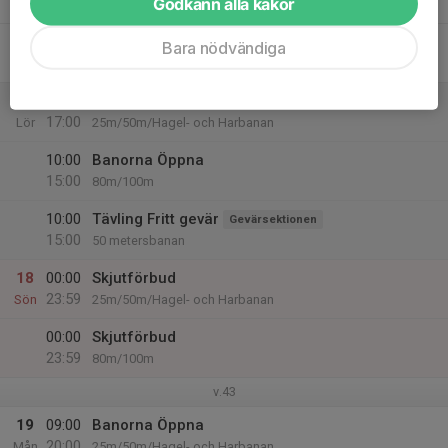
Godkänn alla kakor
23:59
Fre
25m/50m/Hagel- och Harbanan
00:00
Skjutförbud
Bara nödvändiga
23:59
80m/100m
17
10:00
Banorna Öppna
17:00
Lör
25m/50m/Hagel- och Harbanan
10:00
Banorna Öppna
15:00
80m/100m
10:00
Tävling Fritt gevär
Gevärsektionen
15:00
50 metersbanan
18
00:00
Skjutförbud
23:59
Sön
25m/50m/Hagel- och Harbanan
00:00
Skjutförbud
23:59
80m/100m
v.43
19
09:00
Banorna Öppna
20:00
Mån
25m/50m/Hagel- och Harbanan