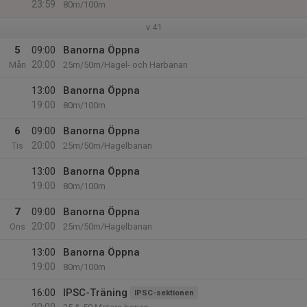
23:59
80m/100m
v.41
5
09:00
Banorna Öppna
20:00
Mån
25m/50m/Hagel- och Harbanan
13:00
Banorna Öppna
19:00
80m/100m
6
09:00
Banorna Öppna
20:00
Tis
25m/50m/Hagelbanan
13:00
Banorna Öppna
19:00
80m/100m
7
09:00
Banorna Öppna
20:00
Ons
25m/50m/Hagelbanan
13:00
Banorna Öppna
19:00
80m/100m
16:00
IPSC-Träning
IPSC-sektionen