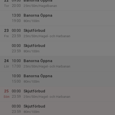
22
09:00
Banorna Öppna
20:00
Tor
25m/50m/Hagelbanan
13:00
Banorna Öppna
19:00
80m/100m
23
00:00
Skjutförbud
23:59
Fre
25m/50m/Hagel- och Harbanan
00:00
Skjutförbud
23:59
80m/100m
24
10:00
Banorna Öppna
17:00
Lör
25m/50m/Hagel- och Harbanan
10:00
Banorna Öppna
15:00
80m/100m
25
00:00
Skjutförbud
23:59
Sön
25m/50m/Hagel- och Harbanan
00:00
Skjutförbud
23:59
80m/100m