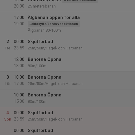
20:00
25 metersbanan
17:00
Älgbanan öppen för alla
19:00
Jaktskytte/Lerduvesektionen
Älgbanan 80/100m
2
00:00
Skjutförbud
23:59
Fre
25m/50m/Hagel- och Harbanan
12:00
Banorna Öppna
18:00
80m/100m
3
10:00
Banorna Öppna
17:00
Lör
25m/50m/Hagel- och Harbanan
10:00
Banorna Öppna
15:00
80m/100m
4
00:00
Skjutförbud
23:59
Sön
25m/50m/Hagel- och Harbanan
00:00
Skjutförbud