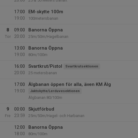
20:00
25 & 50 Meters banan.
17:00
EM-skytte 100m
19:00
100metersbanan
8
09:00
Banorna Öppna
20:00
Tor
25m/50m/Hagelbanan
13:00
Banorna Öppna
19:00
80m/100m
16:00
Svartkrut/Pistol
Svartkrutsektionen
20:00
25 metersbanan
17:00
Älgbanan öppen för alla, även KM Älg
19:00
Jaktskytte/Lerduvesektionen
Älgbanan 80/100m
9
00:00
Skjutförbud
23:59
Fre
25m/50m/Hagel- och Harbanan
12:00
Banorna Öppna
18:00
80m/100m