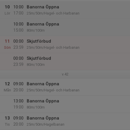
10
10:00
Banorna Öppna
17:00
Lör
25m/50m/Hagel- och Harbanan
10:00
Banorna Öppna
15:00
80m/100m
11
00:00
Skjutförbud
23:59
Sön
25m/50m/Hagel- och Harbanan
00:00
Skjutförbud
23:59
80m/100m
v.42
12
09:00
Banorna Öppna
20:00
Mån
25m/50m/Hagel- och Harbanan
13:00
Banorna Öppna
19:00
80m/100m
13
09:00
Banorna Öppna
20:00
Tis
25m/50m/Hagelbanan