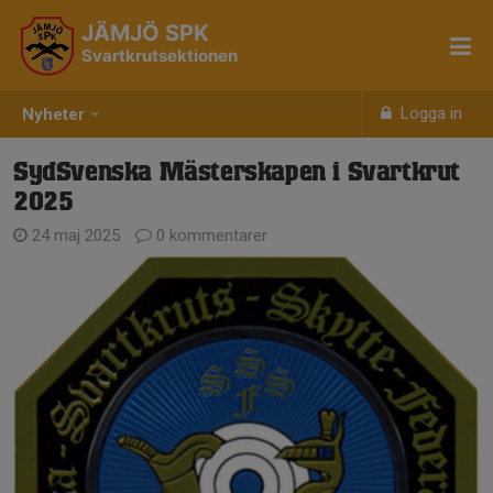
JÄMJÖ SPK
Svartkrutsektionen
Logga in
Nyheter
SydSvenska Mästerskapen i Svartkrut
2025
24 maj 2025
0 kommentarer