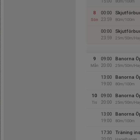
15:00
80m/100m
8
00:00
Skjutförbu
23:59
Sön
80m/100m
00:00
Skjutförbu
23:59
25m/50m/Hag
9
09:00
Banorna Ö
20:00
Mån
25m/50m/Hag
13:00
Banorna Ö
19:00
80m/100m
10
09:00
Banorna Ö
20:00
Tis
25m/50m/Ha
13:00
Banorna Ö
19:00
80m/100m
17:30
Träning ins
20:00
Hagelbanan