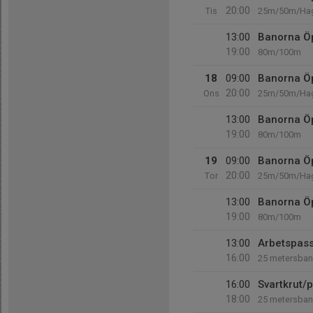
20:00
Tis
25m/50m/Ha
13:00
Banorna Ö
19:00
80m/100m
18
09:00
Banorna Ö
20:00
Ons
25m/50m/Ha
13:00
Banorna Ö
19:00
80m/100m
19
09:00
Banorna Ö
20:00
Tor
25m/50m/Ha
13:00
Banorna Ö
19:00
80m/100m
13:00
Arbetspass
16:00
25 metersba
16:00
Svartkrut/p
18:00
25 metersba