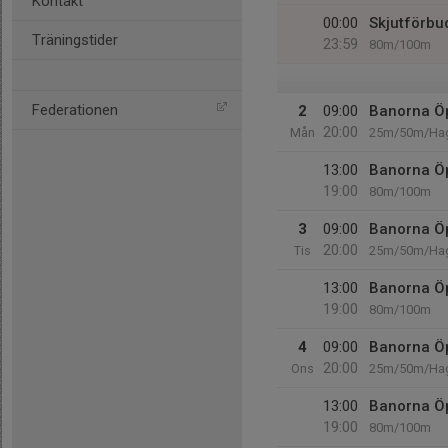
Kontakt
00:00
Skjutförbu
Träningstider
23:59
80m/100m
Federationen
2
09:00
Banorna Ö
20:00
Mån
25m/50m/Hag
13:00
Banorna Ö
19:00
80m/100m
3
09:00
Banorna Ö
20:00
Tis
25m/50m/Ha
13:00
Banorna Ö
19:00
80m/100m
4
09:00
Banorna Ö
20:00
Ons
25m/50m/Ha
13:00
Banorna Ö
19:00
80m/100m