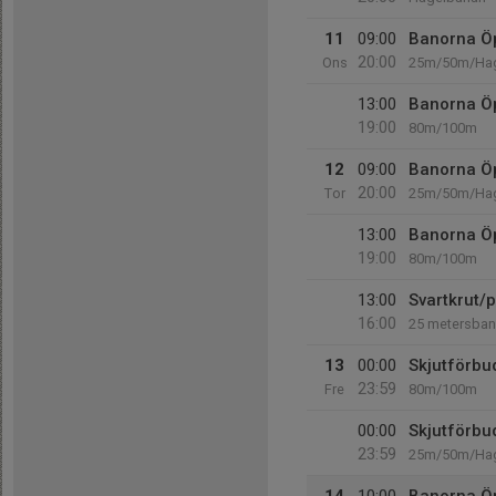
11
09:00
Banorna Ö
20:00
Ons
25m/50m/Ha
13:00
Banorna Ö
19:00
80m/100m
12
09:00
Banorna Ö
20:00
Tor
25m/50m/Ha
13:00
Banorna Ö
19:00
80m/100m
13:00
Svartkrut/p
16:00
25 metersba
13
00:00
Skjutförbu
23:59
Fre
80m/100m
00:00
Skjutförbu
23:59
25m/50m/Hag