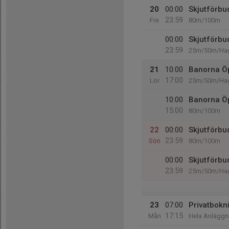
20
00:00
Skjutförbu
23:59
Fre
80m/100m
00:00
Skjutförbu
23:59
25m/50m/Hag
21
10:00
Banorna Ö
17:00
Lör
25m/50m/Hag
10:00
Banorna Ö
15:00
80m/100m
22
00:00
Skjutförbu
23:59
Sön
80m/100m
00:00
Skjutförbu
23:59
25m/50m/Hag
23
07:00
Privatbokn
17:15
Mån
Hela Anläggn