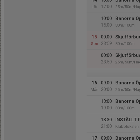
14
10:00
Banorna Ö
17:00
Lör
25m/50m/Hag
10:00
Banorna Ö
15:00
80m/100m
15
00:00
Skjutförbu
23:59
Sön
80m/100m
00:00
Skjutförbu
23:59
25m/50m/Hag
16
09:00
Banorna Ö
20:00
Mån
25m/50m/Hag
13:00
Banorna Ö
19:00
80m/100m
18:30
INSTÄLLT 
21:00
Klubblokalen,
17
09:00
Banorna Ö