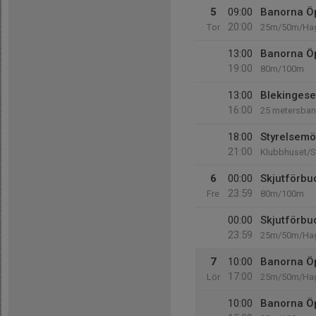
5
09:00
Banorna Ö
20:00
Tor
25m/50m/Ha
13:00
Banorna Ö
19:00
80m/100m
13:00
Blekingeser
16:00
25 metersba
18:00
Styrelsemö
21:00
Klubbhuset/S
6
00:00
Skjutförbu
23:59
Fre
80m/100m
00:00
Skjutförbu
23:59
25m/50m/Hag
7
10:00
Banorna Ö
17:00
Lör
25m/50m/Hag
10:00
Banorna Ö