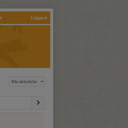
n
Logga in