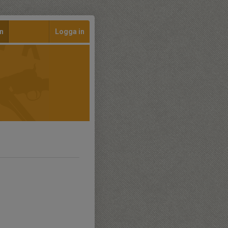
n
Logga in