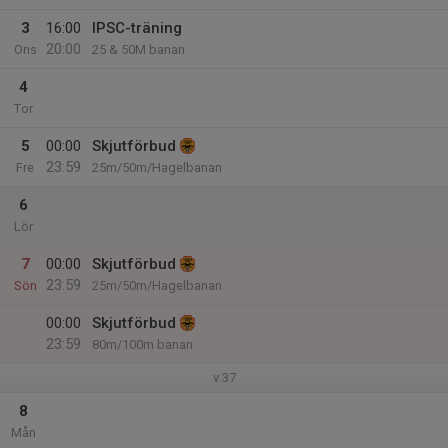
3
16:00
IPSC-träning
20:00
Ons
25 & 50M banan
4
Tor
5
00:00
Skjutförbud
23:59
Fre
25m/50m/Hagelbanan
6
Lör
7
00:00
Skjutförbud
23:59
Sön
25m/50m/Hagelbanan
00:00
Skjutförbud
23:59
80m/100m banan
v.37
8
Mån