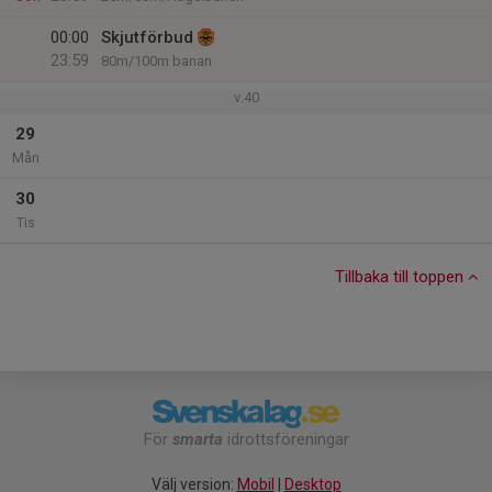
00:00
Skjutförbud
23:59
80m/100m banan
v.40
29
Mån
30
Tis
Tillbaka till toppen
För
smarta
idrottsföreningar
Välj version:
Mobil
|
Desktop