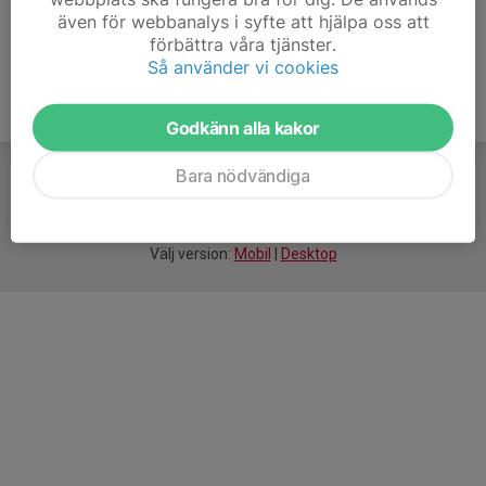
även för webbanalys i syfte att hjälpa oss att
förbättra våra tjänster.
Så använder vi cookies
Godkänn alla kakor
Bara nödvändiga
För
smarta
idrottsföreningar
Välj version:
Mobil
|
Desktop