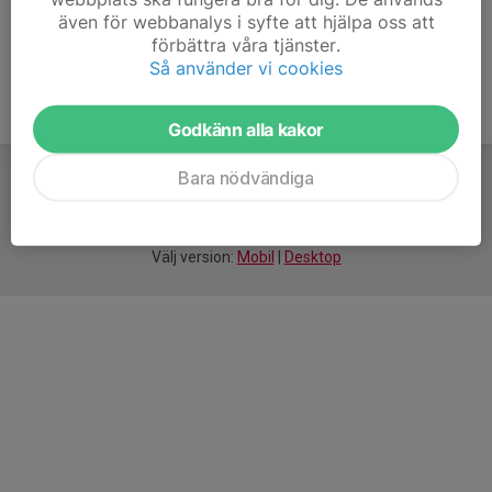
även för webbanalys i syfte att hjälpa oss att
förbättra våra tjänster.
Så använder vi cookies
Godkänn alla kakor
Bara nödvändiga
För
smarta
idrottsföreningar
Välj version:
Mobil
|
Desktop