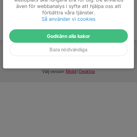
även för webbanalys i syfte att hjälpa oss att
förbättra våra tjänster.
Så använder vi cookies
Godkänn alla kakor
Bara nödvändiga
För
smarta
idrottsföreningar
Välj version:
Mobil
|
Desktop