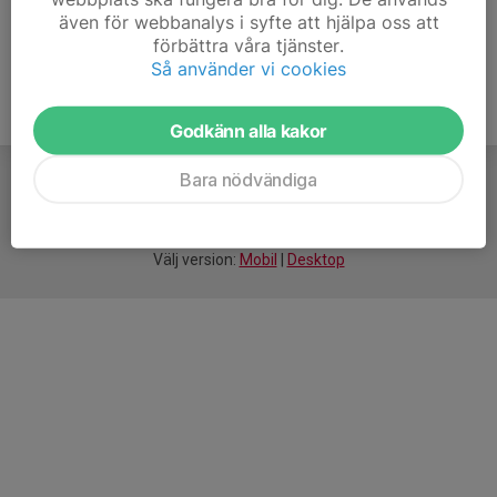
även för webbanalys i syfte att hjälpa oss att
förbättra våra tjänster.
Så använder vi cookies
Godkänn alla kakor
Bara nödvändiga
För
smarta
idrottsföreningar
Välj version:
Mobil
|
Desktop