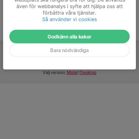
även för webbanalys i syfte att hjälpa oss att
förbättra våra tjänster.
Så använder vi cookies
Godkänn alla kakor
Bara nödvändiga
För
smarta
idrottsföreningar
Välj version:
Mobil
|
Desktop