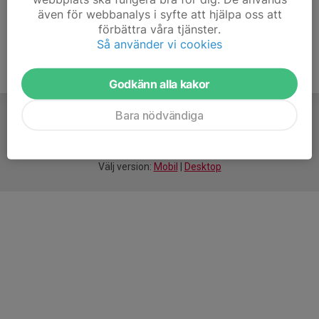
även för webbanalys i syfte att hjälpa oss att
förbättra våra tjänster.
Så använder vi cookies
Godkänn alla kakor
Bara nödvändiga
För
smarta
idrottsföreningar
Välj version:
Mobil
|
Desktop