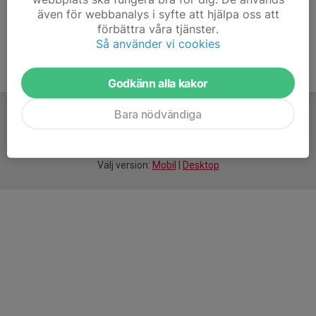
även för webbanalys i syfte att hjälpa oss att
förbättra våra tjänster.
Så använder vi cookies
Godkänn alla kakor
Bara nödvändiga
För
smarta
idrottsföreningar
Välj version:
Mobil
|
Desktop