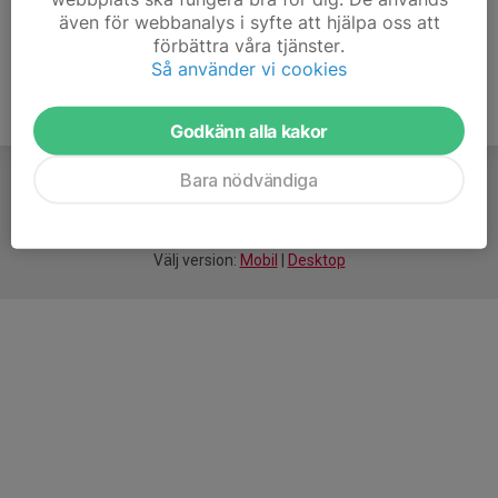
även för webbanalys i syfte att hjälpa oss att
förbättra våra tjänster.
Så använder vi cookies
Godkänn alla kakor
Bara nödvändiga
För
smarta
idrottsföreningar
Välj version:
Mobil
|
Desktop