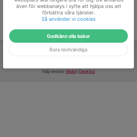
även för webbanalys i syfte att hjälpa oss att
förbättra våra tjänster.
Så använder vi cookies
Godkänn alla kakor
Bara nödvändiga
För
smarta
idrottsföreningar
Välj version:
Mobil
|
Desktop