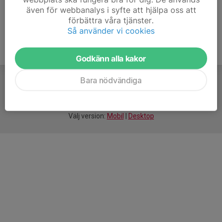
även för webbanalys i syfte att hjälpa oss att
förbättra våra tjänster.
Så använder vi cookies
Godkänn alla kakor
Bara nödvändiga
För
smarta
idrottsföreningar
Välj version:
Mobil
|
Desktop