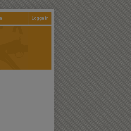
n
Logga in