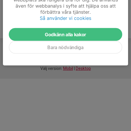
även för webbanalys i syfte att hjälpa oss att
förbättra våra tjänster.
Så använder vi cookies
Godkänn alla kakor
Bara nödvändiga
För
smarta
idrottsföreningar
Välj version:
Mobil
|
Desktop