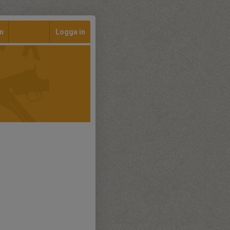
n
Logga in