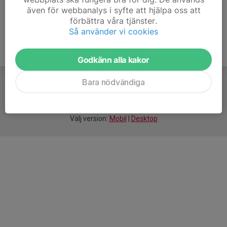
även för webbanalys i syfte att hjälpa oss att
förbättra våra tjänster.
Så använder vi cookies
Godkänn alla kakor
Bara nödvändiga
För
smarta
idrottsföreningar
Välj version:
Mobil
|
Desktop