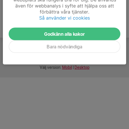
även för webbanalys i syfte att hjälpa oss att
förbättra våra tjänster.
Så använder vi cookies
Godkänn alla kakor
Bara nödvändiga
För
smarta
idrottsföreningar
Välj version:
Mobil
|
Desktop