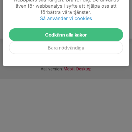
även för webbanalys i syfte att hjälpa oss att
förbättra våra tjänster.
Så använder vi cookies
Godkänn alla kakor
Bara nödvändiga
För
smarta
idrottsföreningar
Välj version:
Mobil
|
Desktop