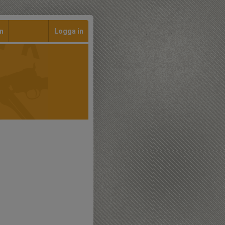
n
Logga in