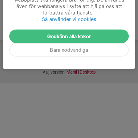
även för webbanalys i syfte att hjälpa oss att
förbättra våra tjänster.
Så använder vi cookies
Godkänn alla kakor
Bara nödvändiga
För
smarta
idrottsföreningar
Välj version:
Mobil
|
Desktop