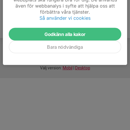
även för webbanalys i syfte att hjälpa oss att
förbättra våra tjänster.
Så använder vi cookies
Godkänn alla kakor
Bara nödvändiga
För
smarta
idrottsföreningar
Välj version:
Mobil
|
Desktop