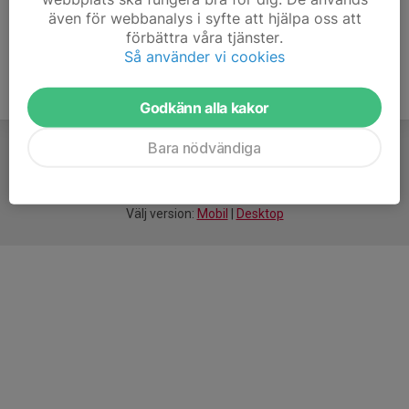
även för webbanalys i syfte att hjälpa oss att
förbättra våra tjänster.
Så använder vi cookies
Godkänn alla kakor
Bara nödvändiga
För
smarta
idrottsföreningar
Välj version:
Mobil
|
Desktop