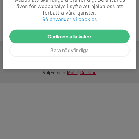
även för webbanalys i syfte att hjälpa oss att
förbättra våra tjänster.
Så använder vi cookies
Godkänn alla kakor
Bara nödvändiga
För
smarta
idrottsföreningar
Välj version:
Mobil
|
Desktop