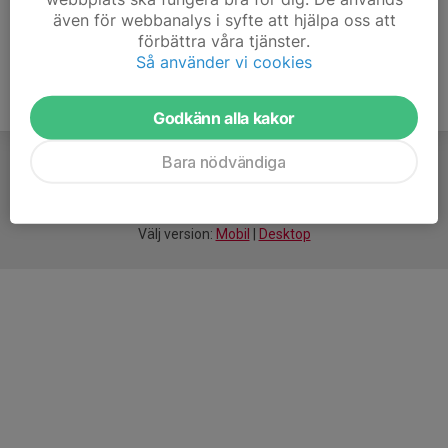
även för webbanalys i syfte att hjälpa oss att
förbättra våra tjänster.
Så använder vi cookies
Godkänn alla kakor
Bara nödvändiga
För
smarta
idrottsföreningar
Välj version:
Mobil
|
Desktop