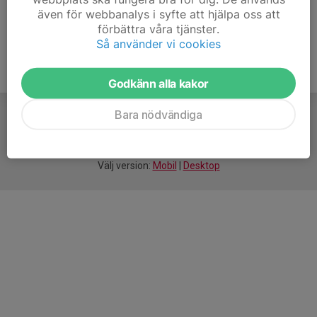
även för webbanalys i syfte att hjälpa oss att
förbättra våra tjänster.
Så använder vi cookies
Godkänn alla kakor
Bara nödvändiga
För
smarta
idrottsföreningar
Välj version:
Mobil
|
Desktop