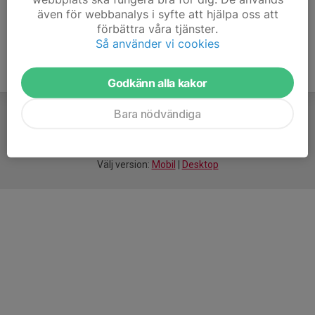
även för webbanalys i syfte att hjälpa oss att
förbättra våra tjänster.
Så använder vi cookies
Godkänn alla kakor
Bara nödvändiga
För
smarta
idrottsföreningar
Välj version:
Mobil
|
Desktop