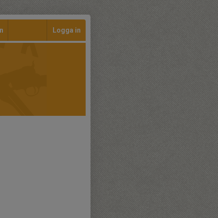
n
Logga in