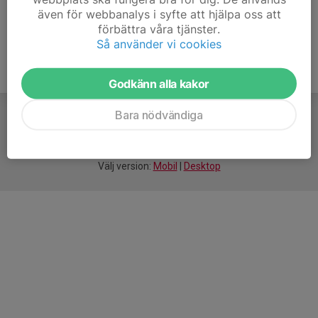
även för webbanalys i syfte att hjälpa oss att
förbättra våra tjänster.
Så använder vi cookies
Godkänn alla kakor
Bara nödvändiga
För
smarta
idrottsföreningar
Välj version:
Mobil
|
Desktop