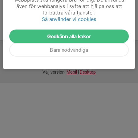
även för webbanalys i syfte att hjälpa oss att
förbättra våra tjänster.
Så använder vi cookies
Godkänn alla kakor
Bara nödvändiga
För
smarta
idrottsföreningar
Välj version:
Mobil
|
Desktop