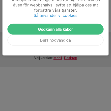
även för webbanalys i syfte att hjälpa oss att
förbättra våra tjänster.
Så använder vi cookies
Godkänn alla kakor
Bara nödvändiga
För
smarta
idrottsföreningar
Välj version:
Mobil
|
Desktop