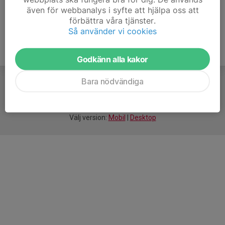
även för webbanalys i syfte att hjälpa oss att
förbättra våra tjänster.
Så använder vi cookies
Godkänn alla kakor
Bara nödvändiga
För
smarta
idrottsföreningar
Välj version:
Mobil
|
Desktop