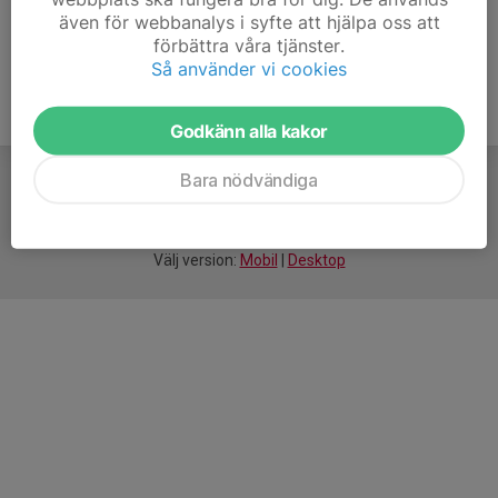
även för webbanalys i syfte att hjälpa oss att
förbättra våra tjänster.
Så använder vi cookies
Godkänn alla kakor
Bara nödvändiga
För
smarta
idrottsföreningar
Välj version:
Mobil
|
Desktop