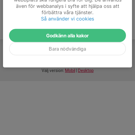
även för webbanalys i syfte att hjälpa oss att
förbättra våra tjänster.
Så använder vi cookies
Godkänn alla kakor
Bara nödvändiga
För
smarta
idrottsföreningar
Välj version:
Mobil
|
Desktop