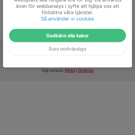
även för webbanalys i syfte att hjälpa oss att
förbättra våra tjänster.
Så använder vi cookies
Godkänn alla kakor
Bara nödvändiga
För
smarta
idrottsföreningar
Välj version:
Mobil
|
Desktop