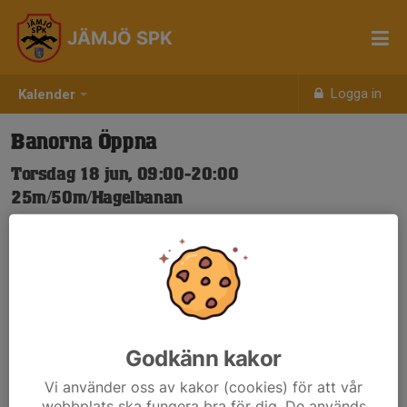
JÄMJÖ SPK
Logga in
Kalender
Banorna Öppna
Torsdag 18 jun, 09:00-20:00
25m/50m/Hagelbanan
Samling: 09:00
Nya Skjuttider-igen.pdf
Godkänn kakor
Vi använder oss av kakor (cookies) för att vår
webbplats ska fungera bra för dig. De används