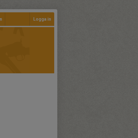
n
Logga in