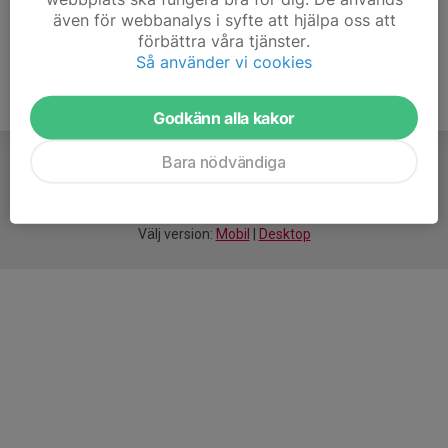
även för webbanalys i syfte att hjälpa oss att
förbättra våra tjänster.
Så använder vi cookies
Godkänn alla kakor
Bara nödvändiga
För
smarta
idrottsföreningar
Välj version:
Mobil
|
Desktop