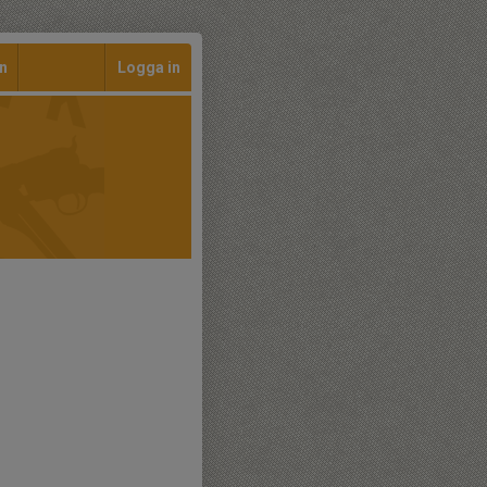
n
Logga in