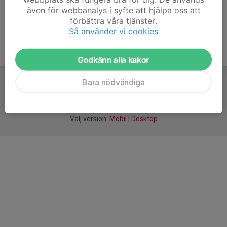
även för webbanalys i syfte att hjälpa oss att
förbättra våra tjänster.
Så använder vi cookies
Godkänn alla kakor
Bara nödvändiga
För
smarta
idrottsföreningar
Välj version:
Mobil
|
Desktop