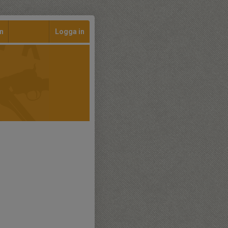
n
Logga in